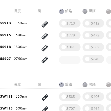
長度
圖
鍍鉻
黑胚
5S213
1350mm
713
412
5S215
1500mm
779
472
5S218
1800mm
941
562
5S227
2750mm
840
長度
圖
鍍鉻
黑胚
25W113
1350mm
565
406
25W115
1500mm
707
464