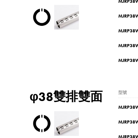
MJRP38
MJRP38
MJRP38
MJRP38
MJRP38
φ38雙排雙面
型號
MJRP38
MJRP38
MJRP38