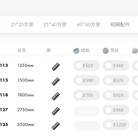
管
25*25方管
25*40方管
40*40方管
相關配件
長度
圖
鍍鉻
黑胚
113
1350mm
529
468
115
1500mm
590
525
118
1800mm
700
624
127
2750mm
968
135
3500mm
1228