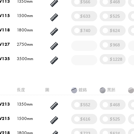
W113
1350mm
566
468
W115
1500mm
633
525
W118
1800mm
740
624
W127
2750mm
968
W135
3500mm
1228
長度
圖
鍍鉻
黑胚
W213
1350mm
552
468
W215
1500mm
616
525
W218
1800mm
723
624