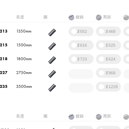
長度
圖
鍍鉻
黑胚
213
1350mm
552
468
215
1500mm
616
525
218
1800mm
723
624
227
2750mm
968
235
3500mm
1228
長度
圖
鍍鉻
黑胚