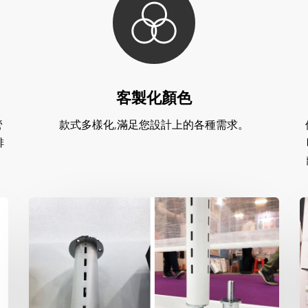
客製化顏色
管
款式多樣化,滿足您設計上的各種需求。
排