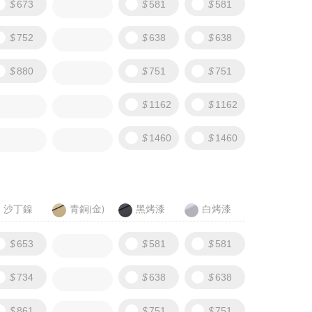
673
581
581
752
638
638
880
751
751
1162
1162
1460
1460
沙丁鎳
青銅(金)
黑烤漆
白烤漆
653
581
581
734
638
638
861
751
751