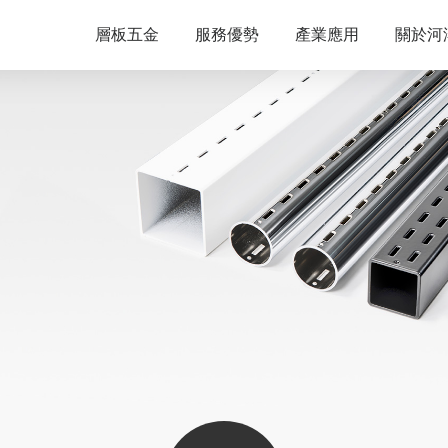
層板五金
服務優勢
產業應用
關於河