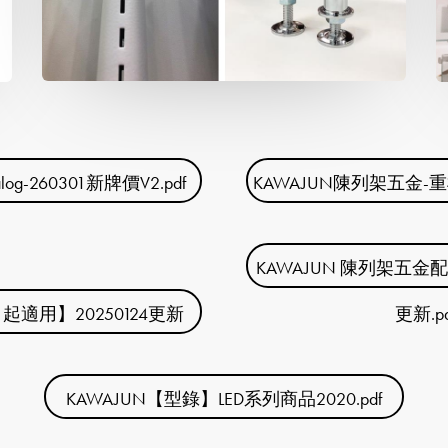
alog-260301新牌價V2.pdf
KAWAJUN陳列架五金-重
KAWAJUN 陳列架五金配
起適用】20250124更新
更新.pd
KAWAJUN【型錄】LED系列商品2020.pdf