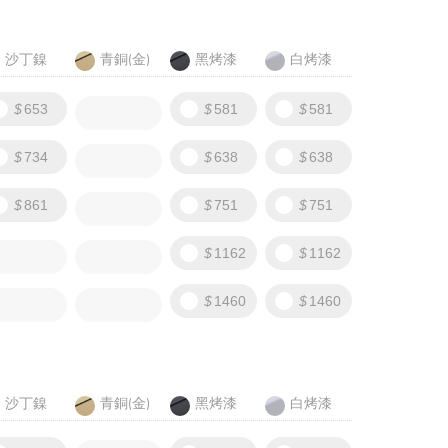
沙丁鎳
青銅(金)
黑烤漆
白烤漆
653
581
581
734
638
638
861
751
751
1162
1162
1460
1460
沙丁鎳
青銅(金)
黑烤漆
白烤漆