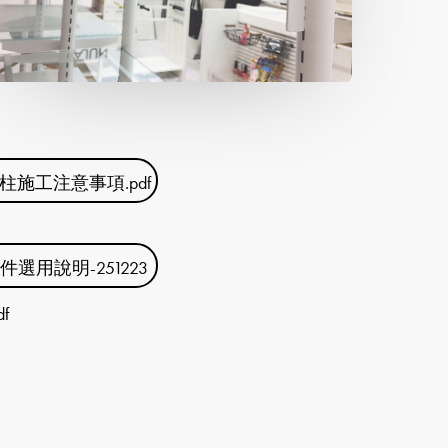
柱施工注意事項.pdf
件選用說明-251223
f