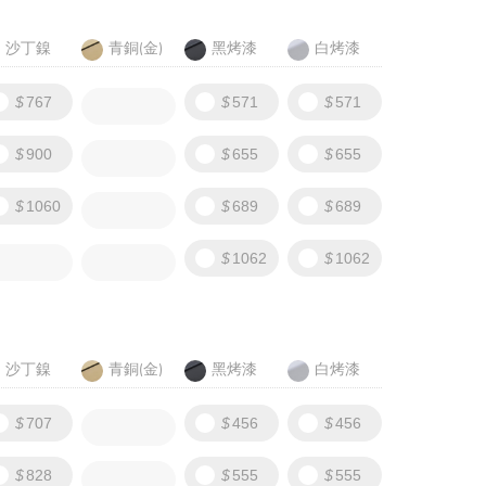
沙丁鎳
青銅(金)
黑烤漆
白烤漆
767
571
571
900
655
655
1060
689
689
1062
1062
沙丁鎳
青銅(金)
黑烤漆
白烤漆
707
456
456
828
555
555