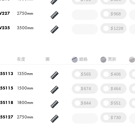
W227
2750mm
968
W235
3500mm
1228
長度
圖
鍍鉻
黑胚
5S113
1350mm
565
406
5S115
1500mm
674
464
5S118
1800mm
844
551
5S127
2750mm
730