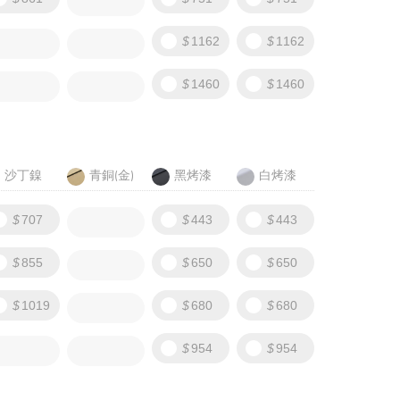
1162
1162
1460
1460
沙丁鎳
青銅(金)
黑烤漆
白烤漆
707
443
443
855
650
650
1019
680
680
954
954