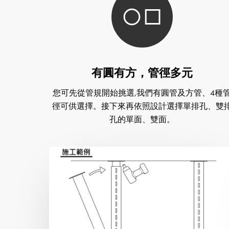
有圓有方，管徑多元
您可先從管規開始挑選,我們有圓管及方管、4種
徑可供選擇。接下來再依照設計選擇單排孔、雙
孔的單面、雙面。