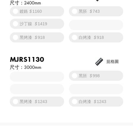
2400mm
鍍鉻
1160
黑胚
743
沙丁鎳
1419
黑烤漆
918
白烤漆
918
MJRS1130
3000mm
黑胚
998
黑烤漆
1243
白烤漆
1243