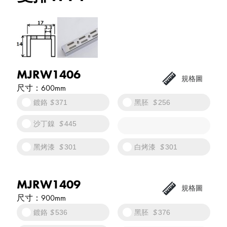
MJRW1406
600mm
鍍鉻
371
黑胚
256
沙丁鎳
445
黑烤漆
301
白烤漆
301
MJRW1409
900mm
鍍鉻
536
黑胚
376