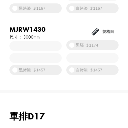
黑烤漆
1167
白烤漆
1167
MJRW1430
3000mm
黑胚
1174
黑烤漆
1457
白烤漆
1457
單排D17