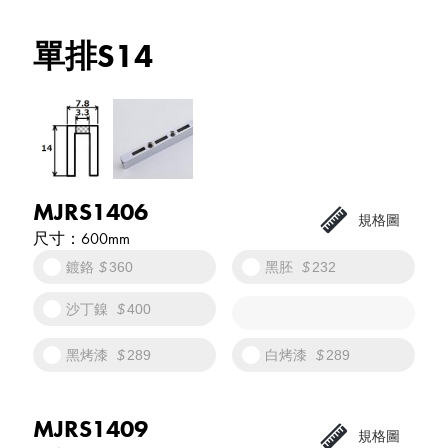
單排S14
MJRS1406
600mm
鍍鉻
360
黑胚
232
沙丁鎳
400
黑烤漆
289
白烤漆
289
MJRS1409