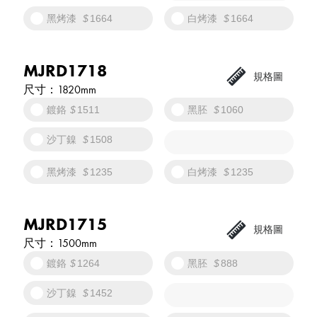
黑烤漆
1664
白烤漆
1664
MJRD1718
1820mm
鍍鉻
1511
黑胚
1060
沙丁鎳
1508
黑烤漆
1235
白烤漆
1235
MJRD1715
1500mm
鍍鉻
1264
黑胚
888
沙丁鎳
1452