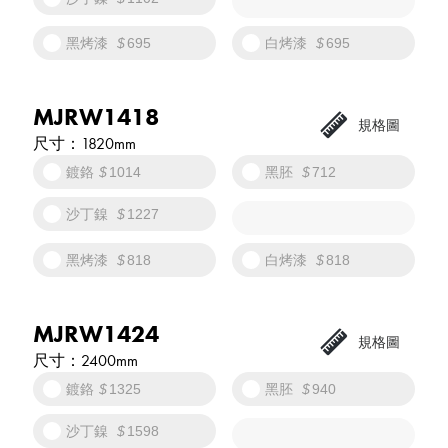
黑烤漆
695
白烤漆
695
MJRW1418
1820mm
鍍鉻
1014
黑胚
712
沙丁鎳
1227
黑烤漆
818
白烤漆
818
MJRW1424
2400mm
鍍鉻
1325
黑胚
940
沙丁鎳
1598