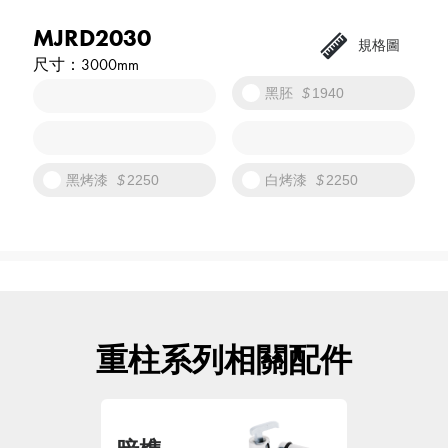
MJRD2030
3000mm
黑胚
1940
黑烤漆
2250
白烤漆
2250
重柱系列相關配件