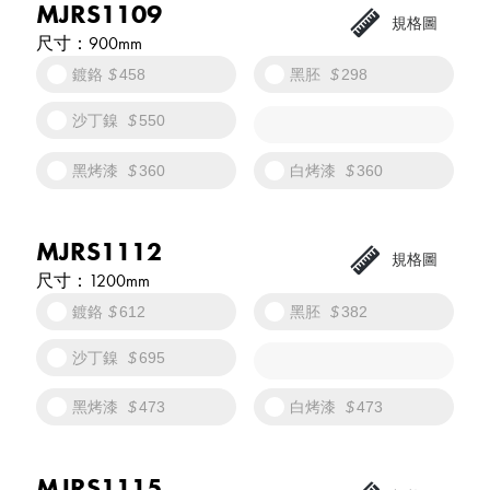
MJRS1109
900mm
鍍鉻
458
黑胚
298
沙丁鎳
550
黑烤漆
360
白烤漆
360
MJRS1112
1200mm
鍍鉻
612
黑胚
382
沙丁鎳
695
黑烤漆
473
白烤漆
473
MJRS1115