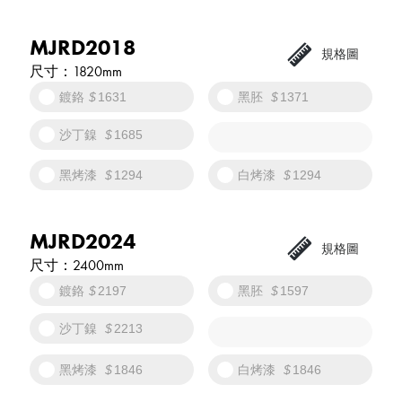
MJRD2018
1820mm
鍍鉻
1631
黑胚
1371
沙丁鎳
1685
黑烤漆
1294
白烤漆
1294
MJRD2024
2400mm
鍍鉻
2197
黑胚
1597
沙丁鎳
2213
黑烤漆
1846
白烤漆
1846