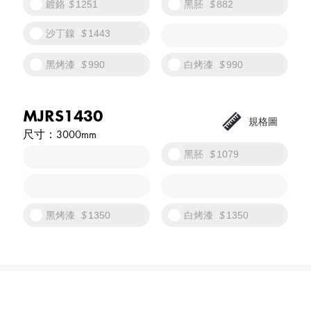
鍍鉻
1251
黑胚
882
沙丁鎳
1443
黑烤漆
990
白烤漆
990
MJRS1430
3000mm
黑胚
1079
黑烤漆
1350
白烤漆
1350