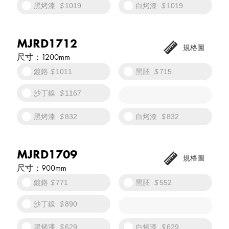
黑烤漆
1019
白烤漆
1019
MJRD1712
1200mm
鍍鉻
1011
黑胚
715
沙丁鎳
1167
黑烤漆
832
白烤漆
832
MJRD1709
900mm
鍍鉻
771
黑胚
552
沙丁鎳
890
黑烤漆
629
白烤漆
629