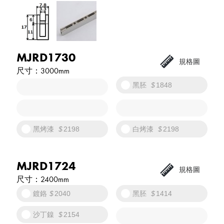
MJRD1730
3000mm
黑胚
1848
黑烤漆
2198
白烤漆
2198
MJRD1724
2400mm
鍍鉻
2040
黑胚
1414
沙丁鎳
2154