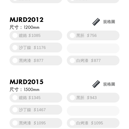
MJRD2012
1200mm
鍍鉻
1085
黑胚
756
沙丁鎳
1176
黑烤漆
877
白烤漆
877
MJRD2015
1500mm
鍍鉻
1345
黑胚
943
沙丁鎳
1467
黑烤漆
1095
白烤漆
1095