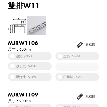
雙排W11
MJRW1106
600mm
鍍鉻
350
黑胚
244
沙丁鎳
416
黑烤漆
289
白烤漆
289
MJRW1109
900mm