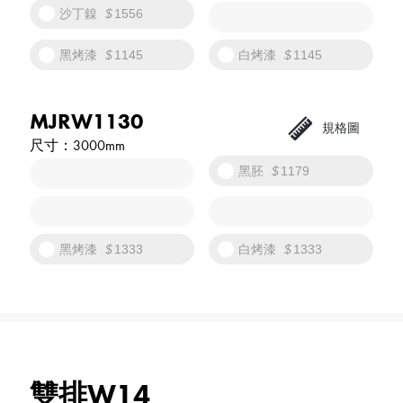
沙丁鎳
1556
黑烤漆
1145
白烤漆
1145
MJRW1130
3000mm
黑胚
1179
黑烤漆
1333
白烤漆
1333
雙排W14