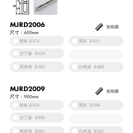
MJRD2006
600mm
鍍鉻
574
黑胚
413
沙丁鎳
619
黑烤漆
480
白烤漆
480
MJRD2009
900mm
鍍鉻
826
黑胚
598
沙丁鎳
898
黑烤漆
681
白烤漆
681