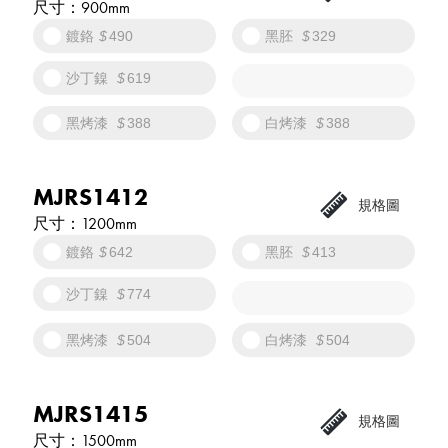
900mm
鍍鉻
490
黑胚
329
沙丁鎳
619
黑烤漆
388
白烤漆
388
MJRS1412
1200mm
鍍鉻
642
黑胚
413
沙丁鎳
774
黑烤漆
504
白烤漆
504
MJRS1415
1500mm