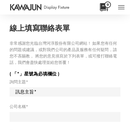
0
線上填寫聯絡表單
非常感謝您光臨台灣河淳股份有限公司網站！ 如果您有任何
的問題或建議，或對我們公司的產品及服務有任何疑問，請
您不吝賜教， 將您的意見填寫於下列表單，或可撥打聯絡電
話，我們會盡快處理並給您答覆！
( 「*」星號為必填欄位 )
詢問主題*
公司名稱*